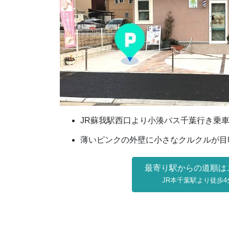
JR蘇我駅西口より小湊バス千葉行き乗
薄いピンクの外壁に小さなクルクルが目
最寄り駅からの道順は
JR本千葉駅より徒歩4