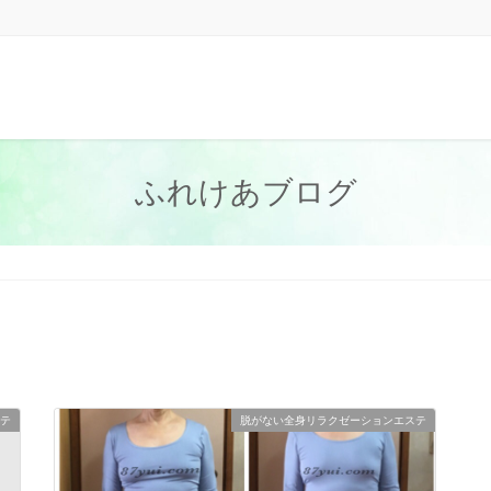
ふれけあブログ
テ
脱がない全身リラクゼーションエステ