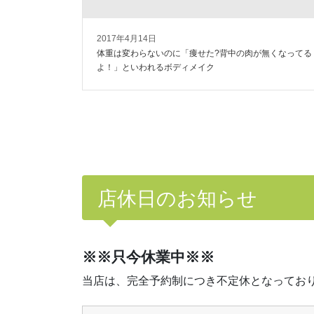
2017年4月14日
体重は変わらないのに「痩せた?背中の肉が無くなってる
よ！」といわれるボディメイク
店休日のお知らせ
※※只今休業中※※
当店は、完全予約制につき不定休となってお