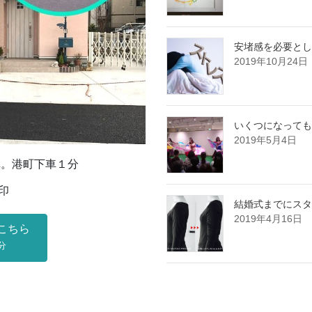
安堵感を必要とし
2019年10月24日
いくつになっても
2019年5月4日
車。港町下車１分
印
結婚式までにスタ
2019年4月16日
こちら
分