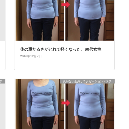
体の重だるさがとれて軽くなった。60代女性
2016年12月7日
テ
脱がない全身リラクゼーションエステ