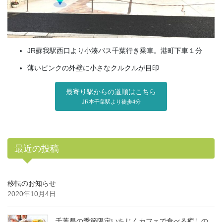
JR蘇我駅西口より小湊バス千葉行き乗車。港町下車１分
薄いピンクの外壁に小さなクルクルが目印
最寄り駅からの道順はこちら
JR本千葉駅より徒歩4分
最近の投稿
移転のお知らせ
2020年10月4日
千葉県の季節限定いちじくカフェで食べる癒しの