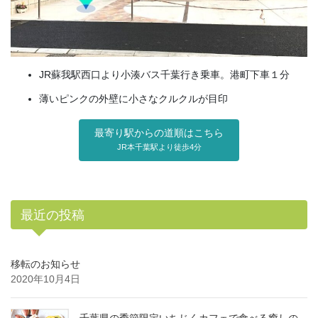
JR蘇我駅西口より小湊バス千葉行き乗車。港町下車１分
薄いピンクの外壁に小さなクルクルが目印
最寄り駅からの道順はこちら
JR本千葉駅より徒歩4分
最近の投稿
移転のお知らせ
2020年10月4日